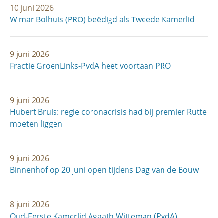
10 juni 2026
Wimar Bolhuis (PRO) beëdigd als Tweede Kamerlid
9 juni 2026
Fractie GroenLinks-PvdA heet voortaan PRO
9 juni 2026
Hubert Bruls: regie coronacrisis had bij premier Rutte
moeten liggen
9 juni 2026
Binnenhof op 20 juni open tijdens Dag van de Bouw
8 juni 2026
Oud-Eerste Kamerlid Agaath Witteman (PvdA)