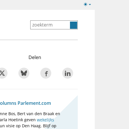
Lichte/donkere
weergave
Delen
olumns Parlement.com
nne Bos, Bert van den Braak en
arla Hoetink geven
wekelijks
un visie op Den Haag. Blijf op