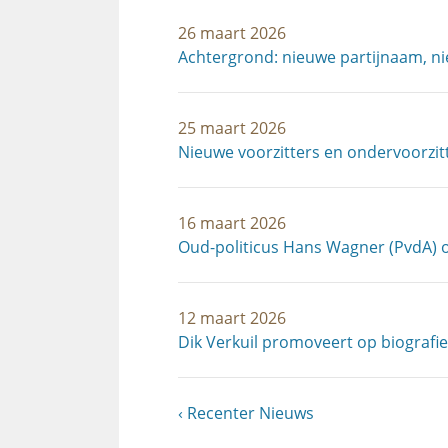
26 maart 2026
Achtergrond: nieuwe partijnaam, n
25 maart 2026
Nieuwe voorzitters en ondervoorzi
16 maart 2026
Oud-politicus Hans Wagner (PvdA) 
12 maart 2026
Dik Verkuil promoveert op biografie 
Vorige
Recenter Nieuws
Paginering
pagina