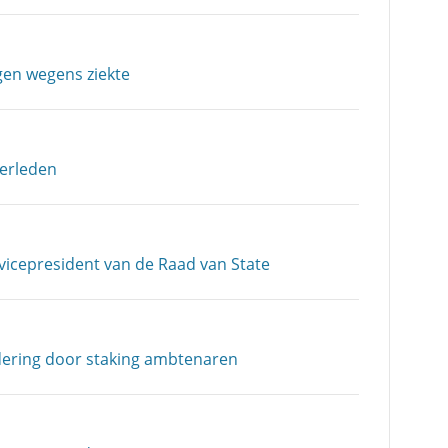
en wegens ziekte
verleden
cepresident van de Raad van State
dering door staking ambtenaren