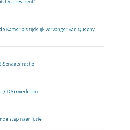
ister-president'
de Kamer als tijdelijk vervanger van Queeny
B-Senaatsfractie
a (CDA) overleden
nde stap naar fusie