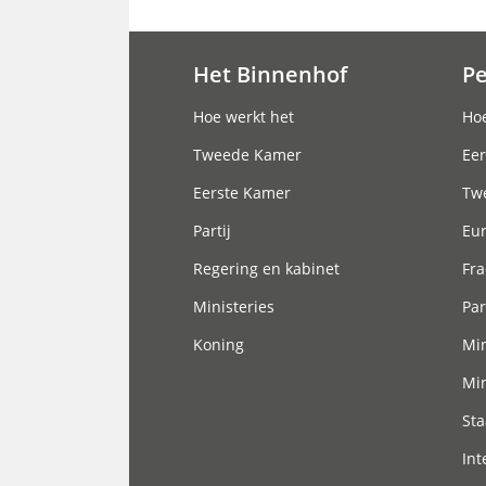
Het Binnenhof
P
Hoofdnavigatie
Hoe werkt het
Hoe
Tweede Kamer
Eer
Eerste Kamer
Tw
Partij
Eu
Regering en kabinet
Fra
Ministeries
Par
Koning
Min
Min
Sta
Int