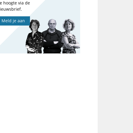
e hoogte via de
ieuwsbrief.
Meld je aan