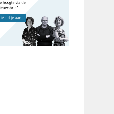
e hoogte via de
ieuwsbrief.
Meld je aan