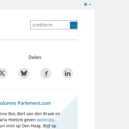
Lichte/donkere
weergave
Delen
olumns Parlement.com
nne Bos, Bert van den Braak en
arla Hoetink geven
wekelijks
un visie op Den Haag. Blijf op