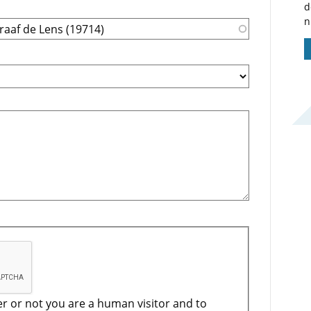
d
n
er or not you are a human visitor and to