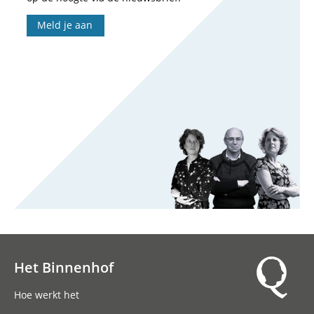
Meld je aan
Het Binnenhof
Hoofdnavigatie
Hoe werkt het