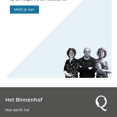
Meld je aan
Het Binnenhof
Hoofdnavigatie
Hoe werkt het