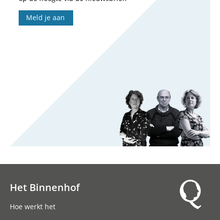
Meld je aan
Het Binnenhof
Hoofdnavigatie
Hoe werkt het