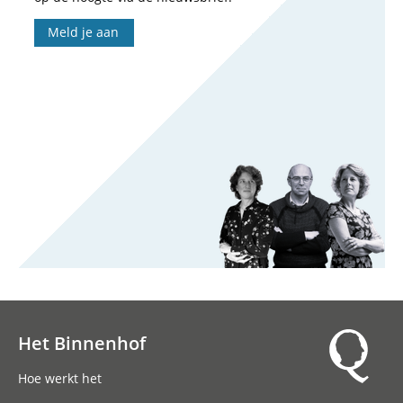
Meld je aan
Het Binnenhof
Hoofdnavigatie
Hoe werkt het