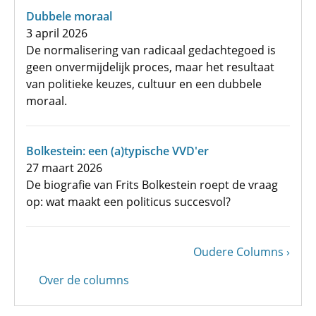
Dubbele moraal
3 april 2026
De normalisering van radicaal gedachtegoed is
geen onvermijdelijk proces, maar het resultaat
van politieke keuzes, cultuur en een dubbele
moraal.
Bolkestein: een (a)typische VVD'er
27 maart 2026
De biografie van Frits Bolkestein roept de vraag
op: wat maakt een politicus succesvol?
Volgende
Oudere Columns
Paginering
pagina
Over de columns