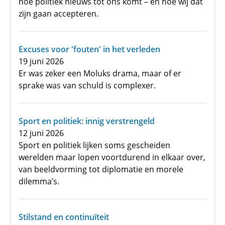
hoe politiek nieuws tot ons komt – en hoe wij dat
zijn gaan accepteren.
Excuses voor 'fouten' in het verleden
19 juni 2026
Er was zeker een Moluks drama, maar of er
sprake was van schuld is complexer.
Sport en politiek: innig verstrengeld
12 juni 2026
Sport en politiek lijken soms gescheiden
werelden maar lopen voortdurend in elkaar over,
van beeldvorming tot diplomatie en morele
dilemma’s.
Stilstand en continuïteit